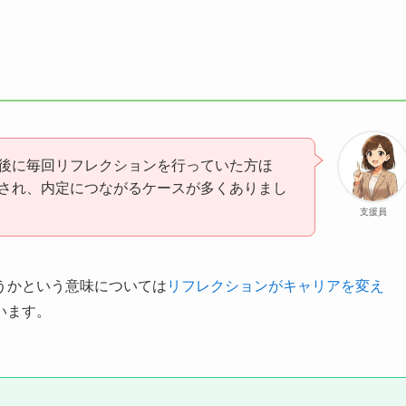
後に毎回リフレクションを行っていた方ほ
され、内定につながるケースが多くありまし
支援員
うかという意味については
リフレクションがキャリアを変え
います。