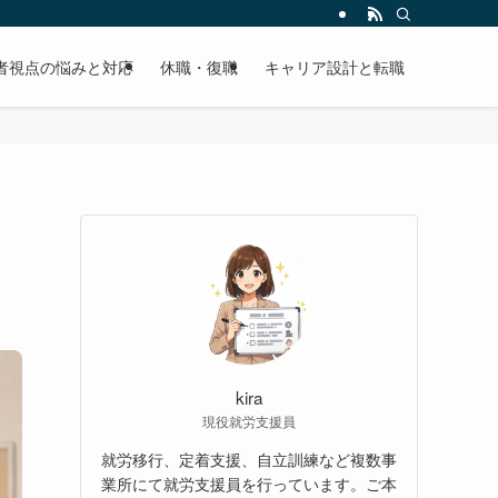
者視点の悩みと対応
休職・復職
キャリア設計と転職
kira
現役就労支援員
就労移行、定着支援、自立訓練など複数事
業所にて就労支援員を行っています。ご本