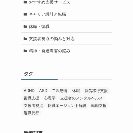
おすすめ支援サービス
キャリア設計と転職
休職・復職
支援者視点の悩みと対応
精神・発達障害の悩み
タグ
ADHD
ASD
二次感情
休職
就労移行支援
復職支援
心理学
支援者のメンタルヘルス
支援者視点
転職エージェント解説
転職支援
退職代行
新着記事