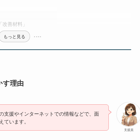
「改善材料」
もっと見る
かす理由
の支援やインターネットでの情報などで、面
えています。
支援員