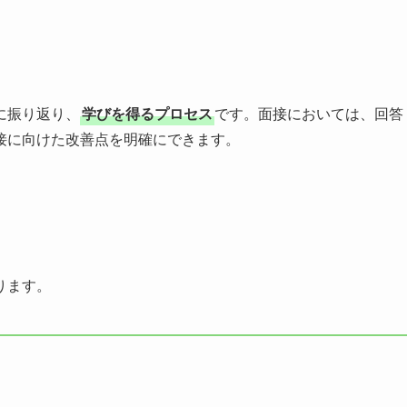
に振り返り、
学びを得るプロセス
です。面接においては、回答
接に向けた改善点を明確にできます。
ります。