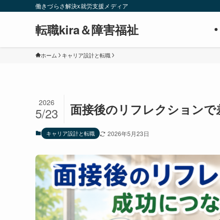
働きづらさ解決x就労支援メディア
転職kira＆障害福祉
ホーム
キャリア設計と転職
2026
面接後のリフレクションで
5/23
キャリア設計と転職
2026年5月23日