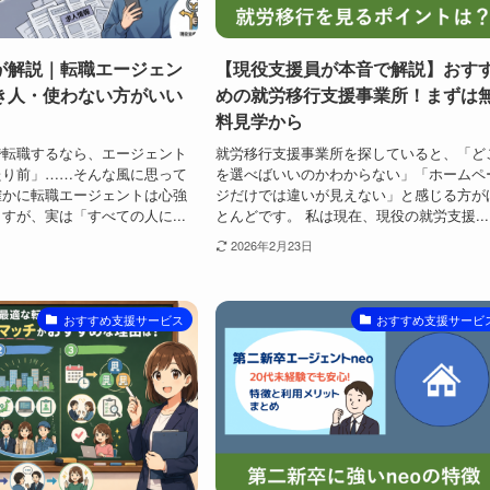
が解説｜転職エージェン
【現役支援員が本音で解説】おす
き人・使わない方がいい
めの就労移行支援事業所！まずは
料見学から
で転職するなら、エージェント
就労移行支援事業所を探していると、「ど
たり前」……そんな風に思って
を選べばいいのかわからない」「ホームペ
確かに転職エージェントは心強
ジだけでは違いが見えない」と感じる方が
すが、実は「すべての人に...
とんどです。 私は現在、現役の就労支援...
2026年2月23日
おすすめ支援サービス
おすすめ支援サービ