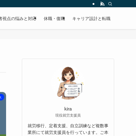
者視点の悩みと対応
休職・復職
キャリア設計と転職
ス
kira
現役就労支援員
就労移行、定着支援、自立訓練など複数事
業所にて就労支援員を行っています。ご本