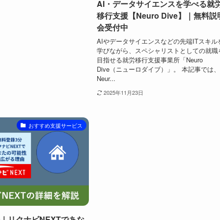
AI・データサイエンスを学べる就
移行支援【Neuro Dive】｜無料説
会受付中
AIやデータサイエンスなどの先端ITスキル
学びながら、スペシャリストとしての就職
目指せる就労移行支援事業所「Neuro
Dive（ニューロダイブ）」。 本記事では
Neur...
2025年11月23日
おすすめ支援サービス
｜リクナビNEXTであな