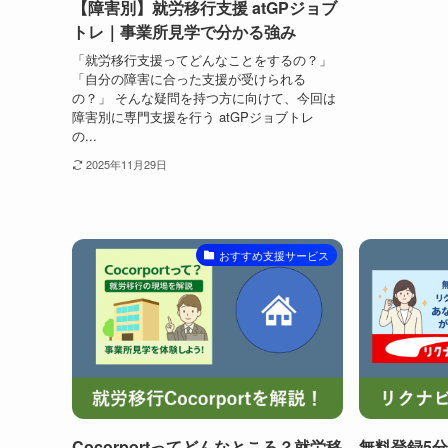
【障害別】就労移行支援 atGPジョブ
トレ｜事業所見学で分かる強み
「就労移行支援ってどんなことをするの？」
「自分の障害に合った支援が受けられる
の？」 そんな疑問を持つ方に向けて、今回は
障害別に専門支援を行う atGPジョブトレ
の...
2025年11月29日
おすすめ支援サービス
Cocorportってどんなところ？就労移
無料登録5分