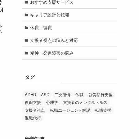
労
おすすめ支援サービス
明
キャリア設計と転職
を
休職・復職
を
支援者視点の悩みと対応
、
精神・発達障害の悩み
タグ
ADHD
ASD
二次感情
休職
就労移行支援
復職支援
心理学
支援者のメンタルヘルス
支援者視点
転職エージェント解説
転職支援
退職代行
新着記事