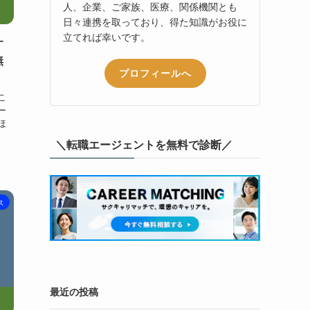
人、企業、ご家族、医療、関係機関とも
日々連携を取っており、得た知識がお役に
立てれば幸いです。
す
無
プロフィールへ
こ
ー
ほ
＼転職エージェントを無料で診断／
ス
最近の投稿