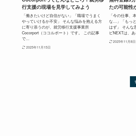
行支援の現場を見学してみよう
たの可能性
「働きたいけど自信がない」「職場でうまく
「今の仕事、
やっていけるか不安」 そんな悩みを抱える方
な…」「もっ
に寄り添うのが、就労移行支援事業所
はず」 そんな
Cocorport（ココルポート）です。 この記事
ビNEXTは、あ
で...
2025年11月8日
2025年11月15日