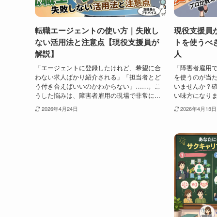
転職エージェントの使い方｜失敗し
現役支援員
ない活用法と注意点【現役支援員が
トを使うべ
解説】
人
「エージェントに登録したけれど、希望に合
「障害者雇用
わない求人ばかり紹介される」「担当者とど
を使うのが当
う付き合えばいいのかわからない」……。こ
いませんか？
うした悩みは、障害者雇用の現場で非常に...
い味方になりま
2026年4月24日
2026年4月15日