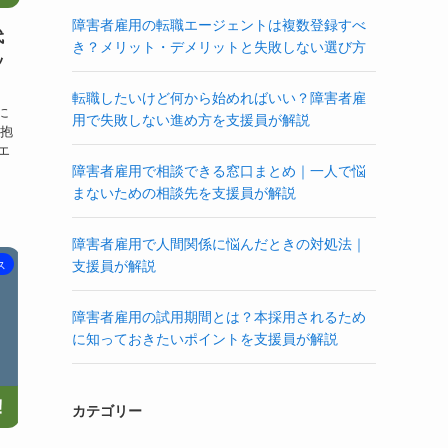
障害者雇用の転職エージェントは複数登録すべ
代
き？メリット・デメリットと失敗しない選び方
ッ
転職したいけど何から始めればいい？障害者雇
に
用で失敗しない進め方を支援員が解説
を抱
エ
障害者雇用で相談できる窓口まとめ｜一人で悩
まないための相談先を支援員が解説
障害者雇用で人間関係に悩んだときの対処法｜
支援員が解説
ス
障害者雇用の試用期間とは？本採用されるため
に知っておきたいポイントを支援員が解説
カテゴリー