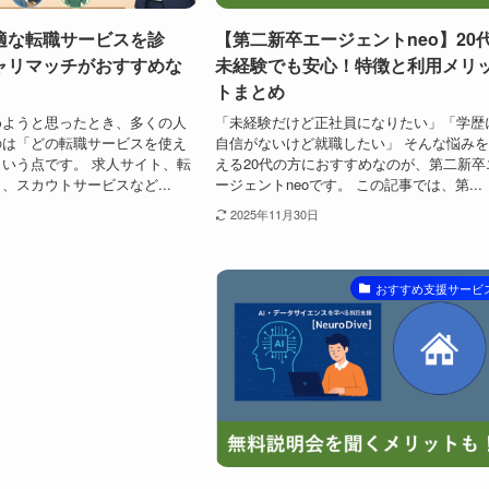
適な転職サービスを診
【第二新卒エージェントneo】20
ャリマッチがおすすめな
未経験でも安心！特徴と利用メリ
トまとめ
めようと思ったとき、多くの人
「未経験だけど正社員になりたい」「学歴
のは「どの転職サービスを使え
自信がないけど就職したい」 そんな悩み
いう点です。 求人サイト、転
える20代の方におすすめなのが、第二新卒
、スカウトサービスなど...
ージェントneoです。 この記事では、第...
2025年11月30日
おすすめ支援サービ