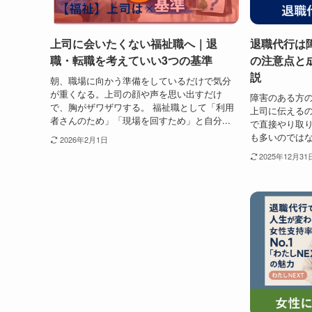
上司に会いたくない福祉職へ｜退
退職代行は
職・転職を考えていい3つの基準
の注意点と
説
朝、職場に向かう準備をしているだけで気分
が重くなる。上司の顔や声を思い出すだけ
障害のある方
で、胸がザワザワする。 福祉職として「利用
上司に伝える
者さんのため」「現場を回すため」と自分...
で直接やり取
も多いのではな
2026年2月1日
2025年12月31