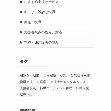
おすすめ支援サービス
キャリア設計と転職
休職・復職
支援者視点の悩みと対応
精神・発達障害の悩み
タグ
ADHD
ASD
二次感情
休職
就労移行支援
復職支援
心理学
支援者のメンタルヘルス
支援者視点
転職エージェント解説
転職支援
退職代行
新着記事