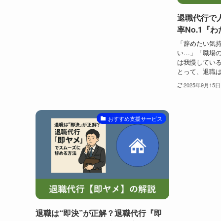
退職代行で
率No.1『
「辞めたい気
い…」「職場
は我慢している
とって、退職は
2025年9月15日
おすすめ支援サービス
退職は“即決”が正解？退職代行『即