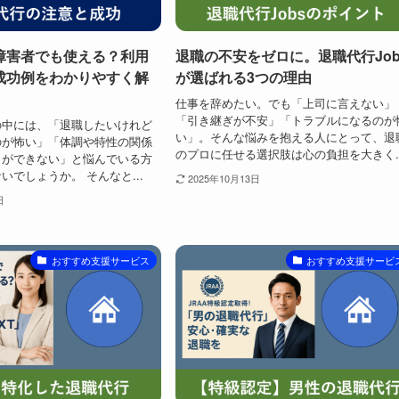
障害者でも使える？利用
退職の不安をゼロに。退職代行Job
成功例をわかりやすく解
が選ばれる3つの理由
仕事を辞めたい。でも「上司に言えない」
「引き継ぎが不安」「トラブルになるのが
の中には、「退職したいけれど
い」。そんな悩みを抱える人にとって、退
のが怖い」「体調や特性の関係
のプロに任せる選択肢は心の負担を大きく..
りができない」と悩んでいる方
いでしょうか。 そんなと...
2025年10月13日
日
おすすめ支援サービス
おすすめ支援サービ