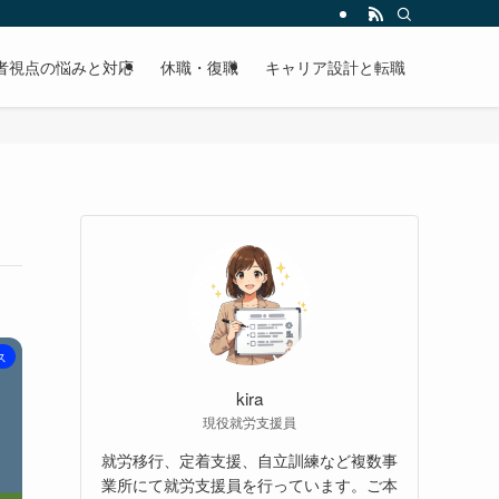
者視点の悩みと対応
休職・復職
キャリア設計と転職
ス
kira
現役就労支援員
就労移行、定着支援、自立訓練など複数事
業所にて就労支援員を行っています。ご本