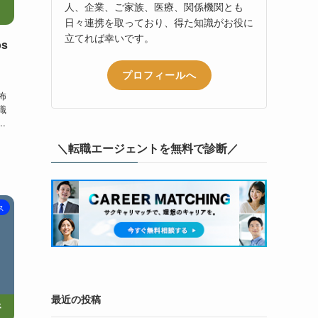
人、企業、ご家族、医療、関係機関とも
日々連携を取っており、得た知識がお役に
立てれば幸いです。
s
プロフィールへ
怖
職
.
＼転職エージェントを無料で診断／
ス
最近の投稿