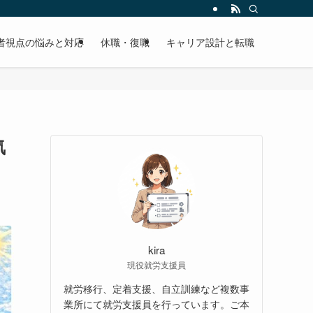
者視点の悩みと対応
休職・復職
キャリア設計と転職
気
kira
現役就労支援員
就労移行、定着支援、自立訓練など複数事
業所にて就労支援員を行っています。ご本