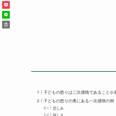
子どもの怒りは二次感情であることが
子どもの怒りの奥にある一次感情の例
悲しみ
寂しさ