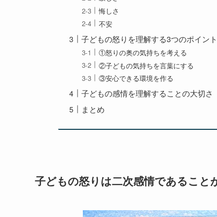
悔しさ
不安
子どもの怒りを理解する3つのポイン
①怒りの奥の気持ちを考える
②子どもの気持ちを言葉にする
③安心できる環境を作る
子どもの感情を理解することの大切さ
まとめ
子どもの怒りは二次感情であること