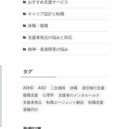
おすすめ支援サービス
キャリア設計と転職
休職・復職
支援者視点の悩みと対応
精神・発達障害の悩み
タグ
ADHD
ASD
二次感情
休職
就労移行支援
復職支援
心理学
支援者のメンタルヘルス
支援者視点
転職エージェント解説
転職支援
退職代行
新着記事