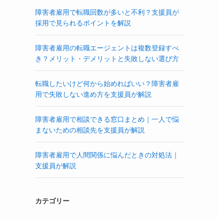
障害者雇用で転職回数が多いと不利？支援員が
採用で見られるポイントを解説
障害者雇用の転職エージェントは複数登録すべ
き？メリット・デメリットと失敗しない選び方
転職したいけど何から始めればいい？障害者雇
用で失敗しない進め方を支援員が解説
障害者雇用で相談できる窓口まとめ｜一人で悩
まないための相談先を支援員が解説
障害者雇用で人間関係に悩んだときの対処法｜
支援員が解説
カテゴリー