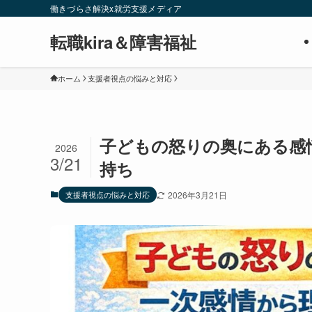
働きづらさ解決x就労支援メディア
転職kira＆障害福祉
ホーム
支援者視点の悩みと対応
子どもの怒りの奥にある感
2026
3/21
持ち
支援者視点の悩みと対応
2026年3月21日