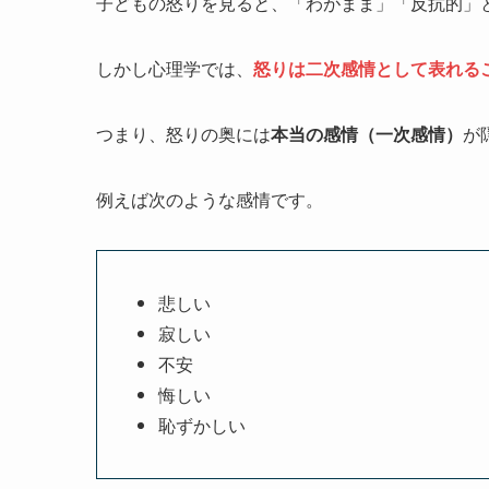
子どもの怒りを見ると、「わがまま」「反抗的」
しかし心理学では、
怒りは二次感情として表れる
つまり、怒りの奥には
本当の感情（一次感情）
が
例えば次のような感情です。
悲しい
寂しい
不安
悔しい
恥ずかしい