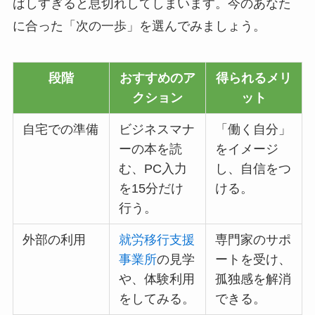
ばしすぎると息切れしてしまいます。今のあなた
に合った「次の一歩」を選んでみましょう。
段階
おすすめのア
得られるメリ
クション
ット
自宅での準備
ビジネスマナ
「働く自分」
ーの本を読
をイメージ
む、PC入力
し、自信をつ
を15分だけ
ける。
行う。
外部の利用
就労移行支援
専門家のサポ
事業所
の見学
ートを受け、
や、体験利用
孤独感を解消
をしてみる。
できる。