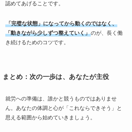
認めてあげることです。
「完璧な状態」になってから動くのではなく、
「動きながら少しずつ整えていく」
のが、長く働
き続けるためのコツです。
まとめ：次の一歩は、あなたが主役
就労への準備は、誰かと競うものではありませ
ん。あなたの体調と心が「これならできそう」と
思える範囲から始めていきましょう。