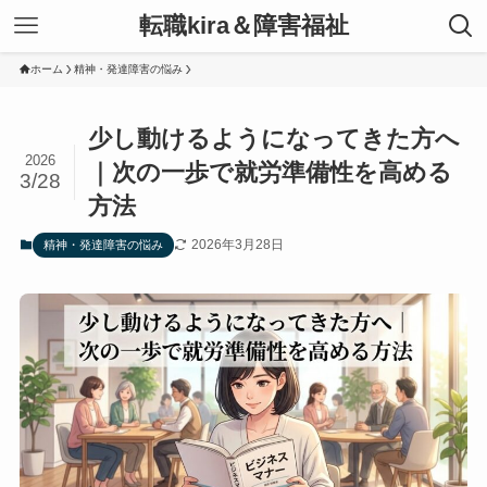
転職kira＆障害福祉
ホーム
精神・発達障害の悩み
少し動けるようになってきた方へ
2026
｜次の一歩で就労準備性を高める
3/28
方法
2026年3月28日
精神・発達障害の悩み