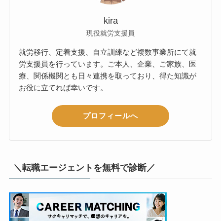
kira
現役就労支援員
就労移行、定着支援、自立訓練など複数事業所にて就
労支援員を行っています。ご本人、企業、ご家族、医
療、関係機関とも日々連携を取っており、得た知識が
お役に立てれば幸いです。
プロフィールへ
＼転職エージェントを無料で診断／