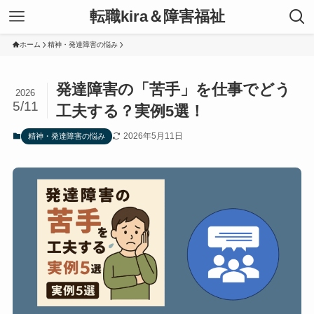
転職kira＆障害福祉
ホーム
精神・発達障害の悩み
発達障害の「苦手」を仕事でどう
2026
5/11
工夫する？実例5選！
2026年5月11日
精神・発達障害の悩み