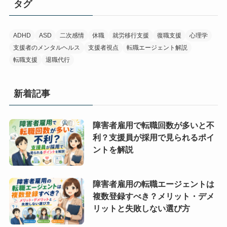
タグ
ADHD
ASD
二次感情
休職
就労移行支援
復職支援
心理学
支援者のメンタルヘルス
支援者視点
転職エージェント解説
転職支援
退職代行
新着記事
障害者雇用で転職回数が多いと不
利？支援員が採用で見られるポイ
ントを解説
障害者雇用の転職エージェントは
複数登録すべき？メリット・デメ
リットと失敗しない選び方