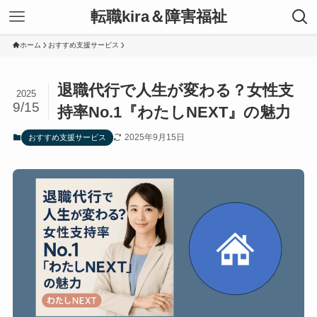
転職kira＆障害福祉
ホーム
おすすめ支援サービス
退職代行で人生が変わる？女性支
2025
9/15
持率No.1『わたしNEXT』の魅力
2025年9月15日
おすすめ支援サービス