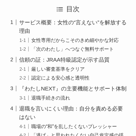
目次
サービス概要：女性の“言えない”を解放する
理由
女性専用だからこそのきめ細やかな対応
「次のわたし」へつなぐ無料サポート
信頼の証：JRAA特級認定が示す品質
厳しい審査基準をクリア
認定による安心感と透明性
『わたしNEXT』の主要機能とサポート体制
退職手続きの流れ
退職を言いにくい理由：自分を責める必要
はない
職場の“和”を乱したくないプレッシャー
「逃げ」と思われたくない自己肯定感の揺