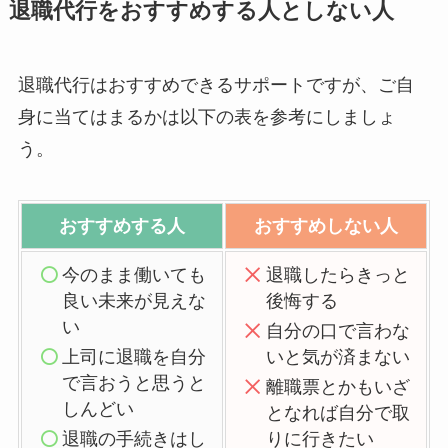
退職代行をおすすめする人としない人
退職代行はおすすめできるサポートですが、ご自
身に当てはまるかは以下の表を参考にしましょ
う。
おすすめする人
おすすめしない人
今のまま働いても
退職したらきっと
良い未来が見えな
後悔する
い
自分の口で言わな
上司に退職を自分
いと気が済まない
で言おうと思うと
離職票とかもいざ
しんどい
となれば自分で取
退職の手続きはし
りに行きたい