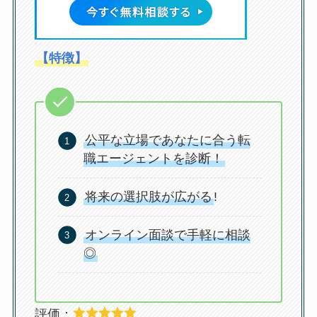
【特徴】
公平な立場であなたに合う転
職エージェントを診断！
将来の選択肢が広がる
!
オンライン面談で手軽に相談
◎
評価：