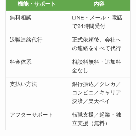
機能・サポート
内容
無料相談
LINE・メール・電話
で24時間受付
退職連絡代行
正式依頼後、会社へ
の連絡をすべて代行
料金体系
相談料無料・追加料
金なし
支払い方法
銀行振込／クレカ／
コンビニ／キャリア
決済／楽天ペイ
アフターサポート
転職支援／起業・独
立支援（無料）