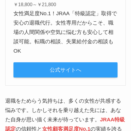
￥18,800～￥21,800
女性満足度No.1！JRAA「特級認定」取得で
安心の退職代行。女性専用だからこそ、職
場の人間関係や空気に悩む方も安心して相
談可能。転職の相談、失業給付金の相談も
OK
公式サイトへ
退職をためらう気持ちは、多くの女性が共感する
悩みです。しかしそれを乗り越えた先には、あな
た自身が思い描く未来が待っています。
JRAA特級
認定
の信頼性と
女性顧客満足度No.1
の実績を誇る