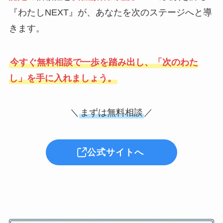
『わたしNEXT』が、あなたを次のステージへと導
きます。
今すぐ無料相談で一歩を踏み出し、「次のわた
し」を手に入れましょう。
＼
まずは無料相談
／
公式サイトへ