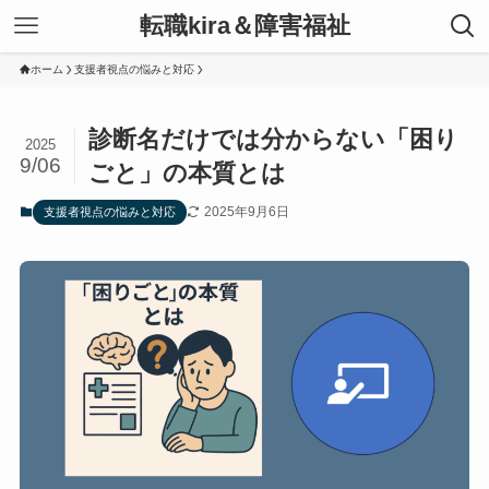
転職kira＆障害福祉
ホーム
支援者視点の悩みと対応
診断名だけでは分からない「困り
2025
9/06
ごと」の本質とは
2025年9月6日
支援者視点の悩みと対応