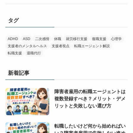
タグ
ADHD
ASD
二次感情
休職
就労移行支援
復職支援
心理学
支援者のメンタルヘルス
支援者視点
転職エージェント解説
転職支援
退職代行
新着記事
障害者雇用の転職エージェントは
複数登録すべき？メリット・デメ
リットと失敗しない選び方
転職したいけど何から始めればい
い？障害者雇用で失敗しない進め