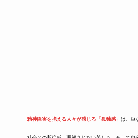
精神障害を抱える人々が感じる「孤独感」
は、単
社会との断絶感、理解されない苦しみ、そして自