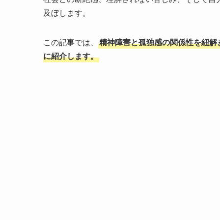
及ぼします。
この記事では、
精神障害と孤独感の関係性を紐解
に紹介します。