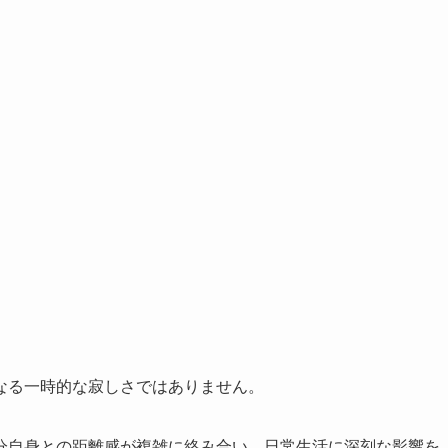
なる一時的な寂しさではありません。
分自身との距離感が複雑に絡み合い、日常生活に深刻な影響を