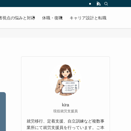
者視点の悩みと対応
休職・復職
キャリア設計と転職
kira
現役就労支援員
就労移行、定着支援、自立訓練など複数事
業所にて就労支援員を行っています。ご本