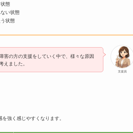
な状態
れない状態
失う状態
障害の方の支援をしていく中で、様々な原因
考えました。
支援員
感を強く感じやすくなります。