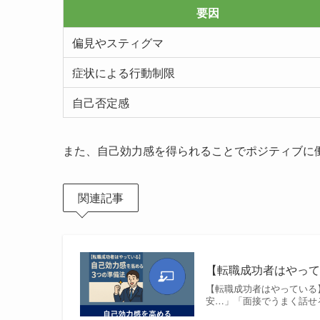
要因
偏見やスティグマ
症状による行動制限
自己否定感
また、自己効力感を得られることでポジティブに
関連記事
【転職成功者はやって
【転職成功者はやっている
安…」「面接でうまく話せ