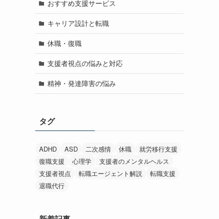
おすすめ支援サービス
キャリア設計と転職
休職・復職
支援者視点の悩みと対応
精神・発達障害の悩み
タグ
ADHD
ASD
二次感情
休職
就労移行支援
復職支援
心理学
支援者のメンタルヘルス
支援者視点
転職エージェント解説
転職支援
退職代行
新着記事