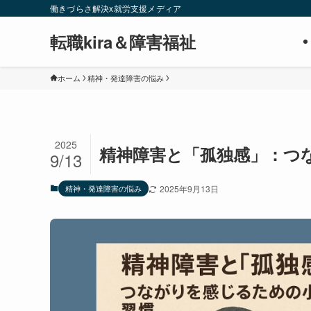
働きづらさ解決x就労支援メディア
転職kira＆障害福祉
ホーム
精神・発達障害の悩み
2025
精神障害と「孤独感」：つ
9/13
精神・発達障害の悩み
2025年9月13日