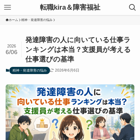
転職kira＆障害福祉
ホーム
精神・発達障害の悩み
発達障害の人に向いている仕事ラ
2026
ンキングは本当？支援員が考える
6/06
仕事選びの基準
2026年6月6日
精神・発達障害の悩み