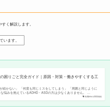
やすく解説します。
めています。
仕事の困りごと完全ガイド｜原因・対策・働きやすくする工
が続かない」 「何度も同じミスをしてしまう」 「周囲と同じように
な悩みを抱えているADHD・ASDの方は少なくありません。 …
転職kira＆障害福祉