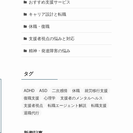
おすすめ支援サービス
キャリア設計と転職
休職・復職
支援者視点の悩みと対応
精神・発達障害の悩み
タグ
ADHD
ASD
二次感情
休職
就労移行支援
復職支援
心理学
支援者のメンタルヘルス
支援者視点
転職エージェント解説
転職支援
退職代行
新着記事