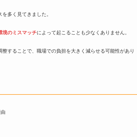
スを多く見てきました。
環境のミスマッチ
によって起こることも少なくありません。
調整することで、職場での負担を大きく減らせる可能性があり
理由