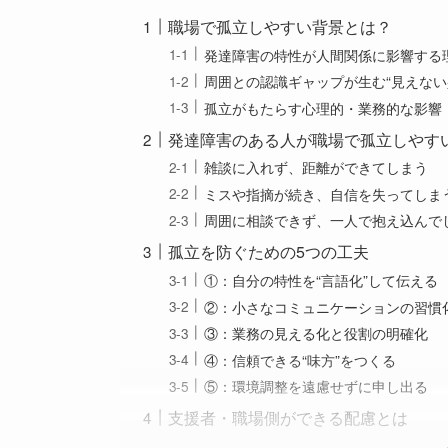
職場で孤立しやすい背景とは？
発達障害の特性が人間関係に影響する
周囲との認識ギャップが生む“見えない
孤立がもたらす心理的・業務的な影響
発達障害のある人が職場で孤立しやすい
雑談に入れず、距離ができてしまう
ミスや指摘が続き、自信を失ってしま
周囲に相談できず、一人で抱え込んで
孤立を防ぐための5つの工夫
①：自分の特性を“言語化”して伝える
②：小さなコミュニケーションの習慣
③：業務の見える化と役割の明確化
④：信頼できる“味方”をつくる
⑤：環境調整を遠慮せずに申し出る
支援者・職場側ができる配慮とは