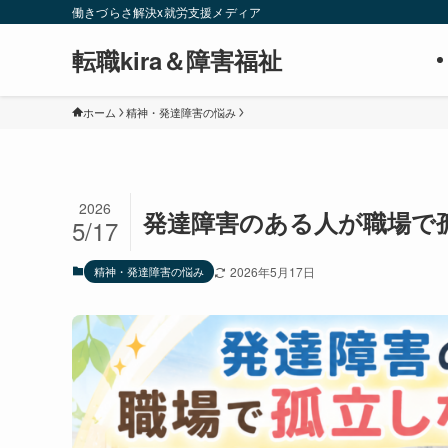
働きづらさ解決x就労支援メディア
転職kira＆障害福祉
ホーム
精神・発達障害の悩み
2026
発達障害のある人が職場で
5/17
精神・発達障害の悩み
2026年5月17日