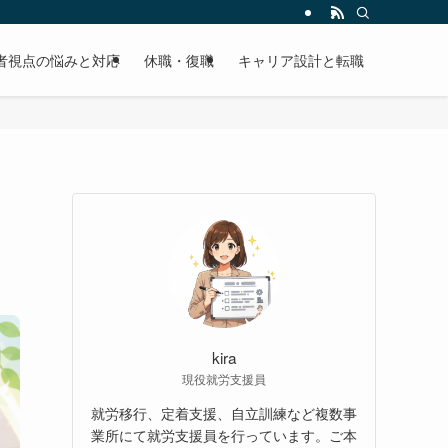
者視点の悩みと対応
休職・復職
キャリア設計と転職
kira
現役就労支援員
就労移行、定着支援、自立訓練など複数事
業所にて就労支援員を行っています。ご本