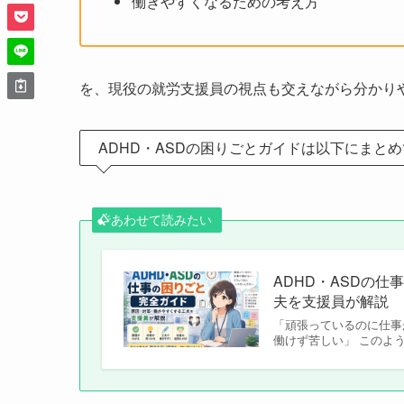
働きやすくなるための考え方
を、現役の就労支援員の視点も交えながら分かり
ADHD・ASDの困りごとガイドは以下にまと
あわせて読みたい
ADHD・ASDの
夫を支援員が解説
「頑張っているのに仕事
働けず苦しい」 このよう