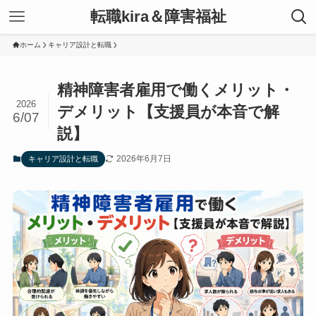
転職kira＆障害福祉
ホーム
キャリア設計と転職
精神障害者雇用で働くメリット・
2026
デメリット【支援員が本音で解
6/07
説】
2026年6月7日
キャリア設計と転職