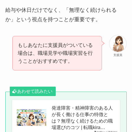
給与や休日だけでなく、「無理なく続けられる
か」という視点を持つことが重要です。
もしあなたに支援員がついている
場合は、職場見学や職場実習を行
支援員
うことがおすすめです。
あわせて読みたい
発達障害・精神障害のある人
が長く働ける仕事の特徴と
は？無理なく続けるための職
場選びのコツ | 転職kira…