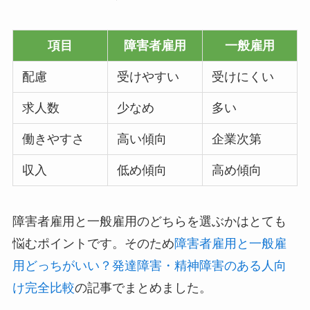
項目
障害者雇用
一般雇用
配慮
受けやすい
受けにくい
求人数
少なめ
多い
働きやすさ
高い傾向
企業次第
収入
低め傾向
高め傾向
障害者雇用と一般雇用のどちらを選ぶかはとても
悩むポイントです。そのため
障害者雇用と一般雇
用どっちがいい？発達障害・精神障害のある人向
け完全比較
の記事でまとめました。