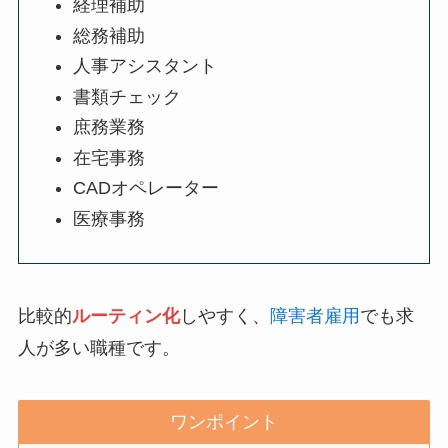
経理補助
総務補助
人事アシスタント
書類チェック
庶務業務
在宅事務
CADオペレーター
医療事務
比較的
ルーティン化
しやすく、
障害者雇用
でも求
人が多い職種です。
ワンポイント