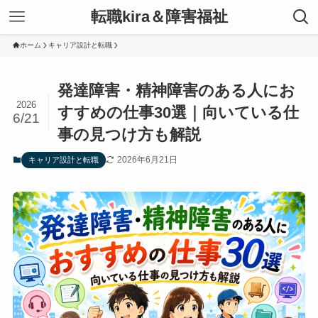
転職kira＆障害福祉
ホーム
キャリア設計と転職
発達障害・精神障害のある人にお
2026
すすめの仕事30選｜向いている仕
6/21
事の見つけ方も解説
2026年6月21日
キャリア設計と転職